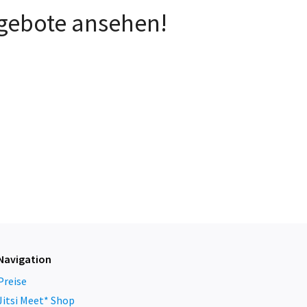
ngebote ansehen!
Navigation
Preise
Jitsi Meet* Shop