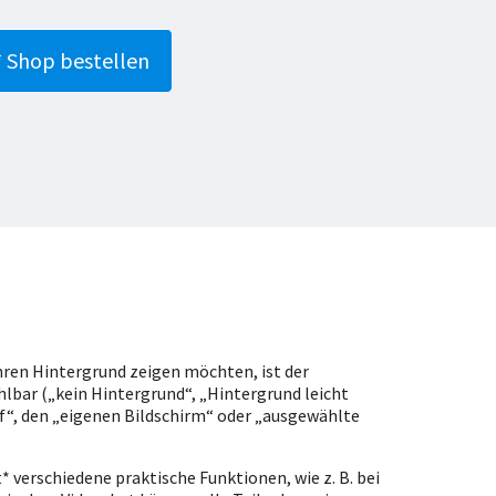
t* Shop bestellen
hren Hintergrund zeigen möchten, ist der
lbar („kein Hintergrund“, „Hintergrund leicht
f“, den „eigenen Bildschirm“ oder „ausgewählte
* verschiedene praktische Funktionen, wie z. B. bei