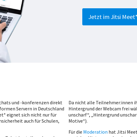
Jetzt im Jitsi Mee
chats und -konferenzen direkt
Da nicht alle Teilnehmer:innen i
formen Servern in Deutschland
Hintergrund der Webcam frei wäh
t* eignet sich nicht nur für
unscharf“, „Hintergrund unschar
icherheit auch für Schulen,
Motive“).
Für die
Moderation
hat Jitsi Meet