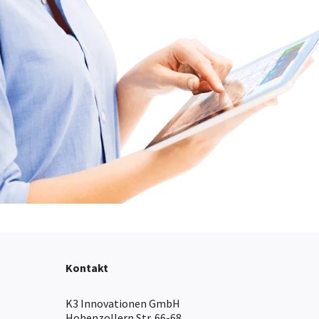
Kontakt
K3 Innovationen GmbH
Hohenzollern Str. 66-68