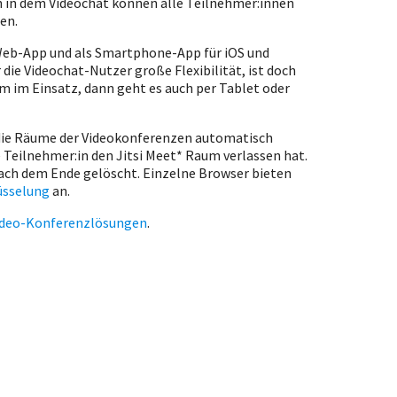
 in dem Videochat können alle Teilnehmer:innen
rden.
 Web-App und als Smartphone-App für iOS und
 die Videochat-Nutzer große Flexibilität, ist doch
m im Einsatz, dann geht es auch per Tablet oder
die Räume der Videokonferenzen automatisch
 Teilnehmer:in den Jitsi Meet* Raum verlassen hat.
ach dem Ende gelöscht. Einzelne Browser bieten
üsselung
an.
ideo-Konferenzlösungen
.