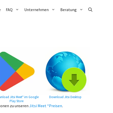
e
FAQ
Unternehmen
Beratung
nload Jitsi Meet* im Google
Download Jitsi Desktop
Play Store
tionen zu unseren
Jitsi Meet *Preisen
.