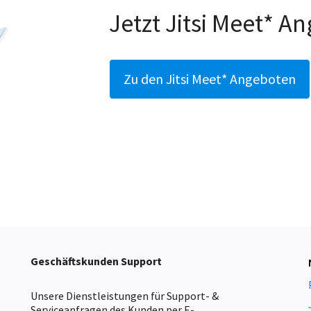
Jetzt Jitsi Meet* A
Zu den Jitsi Meet* Angeboten
Geschäftskunden Support
Unsere Dienstleistungen für Support- &
Serviceanfragen des Kunden per E-