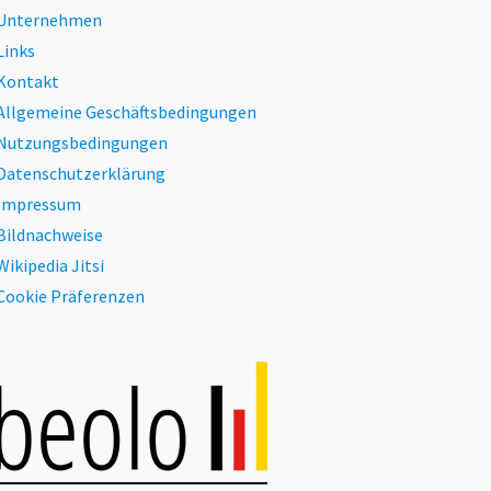
Unternehmen
Links
Kontakt
Allgemeine Geschäftsbedingungen
Nutzungsbedingungen
Datenschutzerklärung
Impressum
Bildnachweise
Wikipedia Jitsi
Cookie Präferenzen